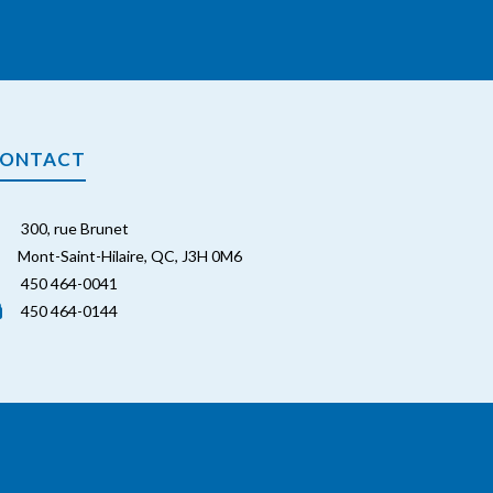
ONTACT
300, rue Brunet
Mont-Saint-Hilaire, QC, J3H 0M6
450 464-0041
450 464-0144