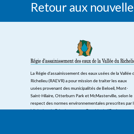
Retour aux nouvelle
RETOUR
La Régie d’assainissement des eaux usées de la Vallée 
Richelieu (RAEVR) a pour mission de traiter les eaux
usées provenant des municipalités de Beloeil, Mont-
Saint-Hilaire, Otterburn Park et McMasterville, selon le
respect des normes environnementales prescrites par 
Ministère du Développement Durable de l’Environneme
et de Parcs (MDDEP).