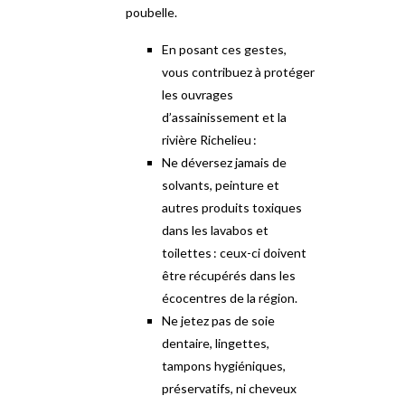
poubelle.
En posant ces gestes,
vous contribuez à protéger
les ouvrages
d’assainissement et la
rivière Richelieu :
Ne déversez jamais de
solvants, peinture et
autres produits toxiques
dans les lavabos et
toilettes : ceux-ci doivent
être récupérés dans les
écocentres de la région.
Ne jetez pas de soie
dentaire, lingettes,
tampons hygiéniques,
préservatifs, ni cheveux