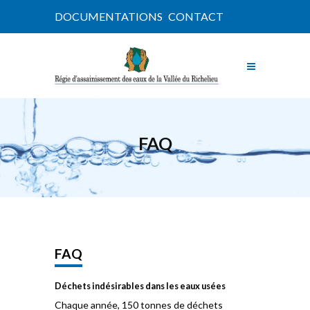
DOCUMENTATIONS
CONTACT
FAQ
FAQ
Déchets indésirables dans les eaux usées
Chaque année, 150 tonnes de déchets