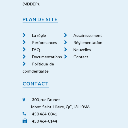
(MDDEP).
PLAN DE SITE
La régie
Assainissement
Performances
Réglementation
FAQ
Nouvelles
Documentations
Contact
Politique-de-
confidentialite
CONTACT
300, rue Brunet
Mont-Saint-Hilaire, QC, J3H 0M6
450 464-0041
450 464-0144