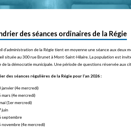
ndrier des séances ordinaires de la Régie
il d’administration de la Régie tient en moyenne une séance aux deux mois,
il située au 300 rue Brunet à Mont-Saint-Hilaire. La population est invit
 de la démocratie municipale. Une période de questions réservée aux ci
er des séances régulières de la Régie pour l’an 2026 :
 janvier (4e mercredi)
 mars (4e mercredi)
mai (1er mercredi)
 juin
6 septembre
 novembre (4e mercredi)