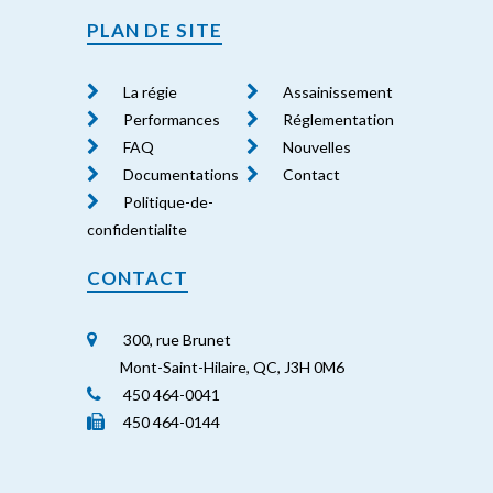
PLAN DE SITE
La régie
Assainissement
Performances
Réglementation
FAQ
Nouvelles
Documentations
Contact
Politique-de-
confidentialite
CONTACT
300, rue Brunet
Mont-Saint-Hilaire, QC, J3H 0M6
450 464-0041
450 464-0144