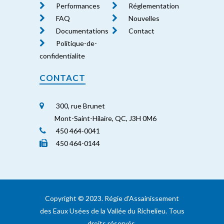
Performances
Réglementation
FAQ
Nouvelles
Documentations
Contact
Politique-de-
confidentialite
CONTACT
300, rue Brunet
Mont-Saint-Hilaire, QC, J3H 0M6
450 464-0041
450 464-0144
Copyright ©️ 2023. Régie d'Assainissement
des Eaux Usées de la Vallée du Richelieu. Tous
droits réservés.