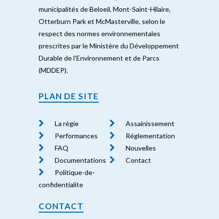
municipalités de Beloeil, Mont-Saint-Hilaire,
Otterburn Park et McMasterville, selon le
respect des normes environnementales
prescrites par le Ministère du Développement
Durable de l’Environnement et de Parcs
(MDDEP).
PLAN DE SITE
La régie
Assainissement
Performances
Réglementation
FAQ
Nouvelles
Documentations
Contact
Politique-de-
confidentialite
CONTACT