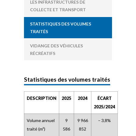
LES INFRASTRUCTURES DE
COLLECTE ET TRANSPORT
STATISTIQUES DES VOLUMES
TRAITÉS
VIDANGE DES VÉHICULES
RÉCRÉATIFS
Statistiques des volumes traités
DESCRIPTION
2025
2024
ÉCART
2025/2024
Volume annuel
9
9 966
– 3,8%
traité (m³)
586
852