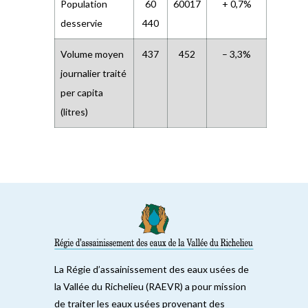
Population
60
60017
+ 0,7%
desservie
440
Volume moyen
437
452
– 3,3%
journalier traité
per capita
(litres)
La Régie d’assainissement des eaux usées de
la Vallée du Richelieu (RAEVR) a pour mission
de traiter les eaux usées provenant des