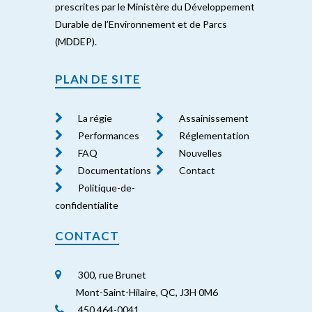
prescrites par le Ministère du Développement
Durable de l’Environnement et de Parcs
(MDDEP).
PLAN DE SITE
La régie
Assainissement
Performances
Réglementation
FAQ
Nouvelles
Documentations
Contact
Politique-de-
confidentialite
CONTACT
300, rue Brunet
Mont-Saint-Hilaire, QC, J3H 0M6
450 464-0041