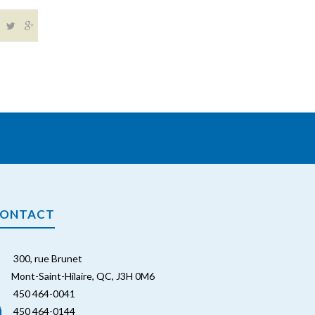
ONTACT
300, rue Brunet
Mont-Saint-Hilaire, QC, J3H 0M6
450 464-0041
450 464-0144