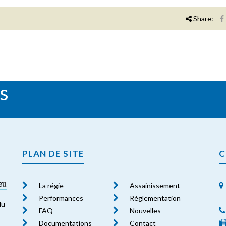
Share:
s
PLAN DE SITE
C
La régie
Assainissement
Performances
Réglementation
du
FAQ
Nouvelles
Documentations
Contact