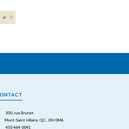
ONTACT
300, rue Brunet
Mont-Saint-Hilaire, QC, J3H 0M6
450 464-0041