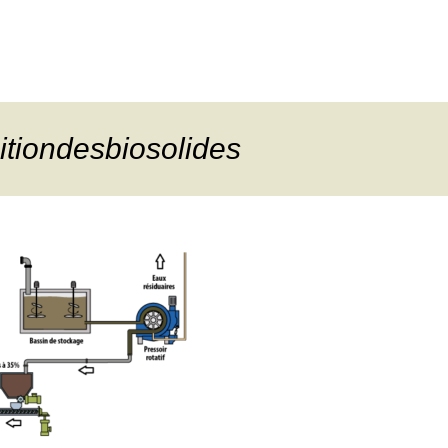
itiondesbiosolides