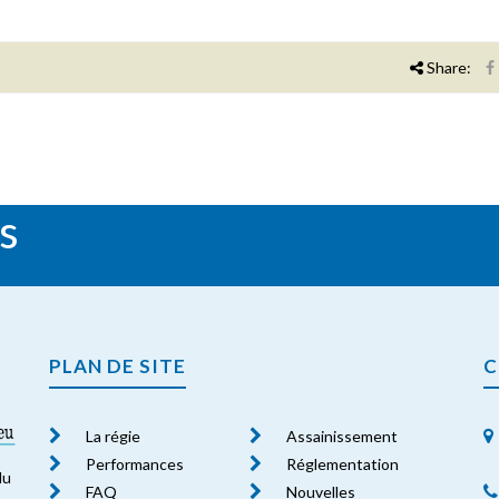
Share:
s
PLAN DE SITE
C
La régie
Assainissement
Performances
Réglementation
du
FAQ
Nouvelles