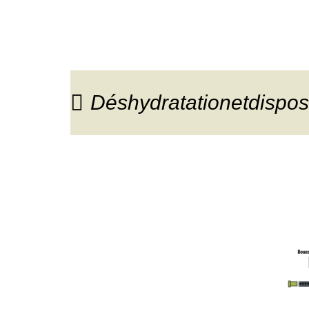
Déshydratationetdispos