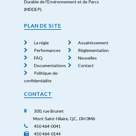
Durable de l’Environnement et de Parcs
(MDDEP).
PLAN DE SITE
La régie
Assainissement
Performances
Réglementation
FAQ
Nouvelles
Documentations
Contact
Politique-de-
confidentialite
CONTACT
300, rue Brunet
Mont-Saint-Hilaire, QC, J3H 0M6
450 464-0041
450 464-0144