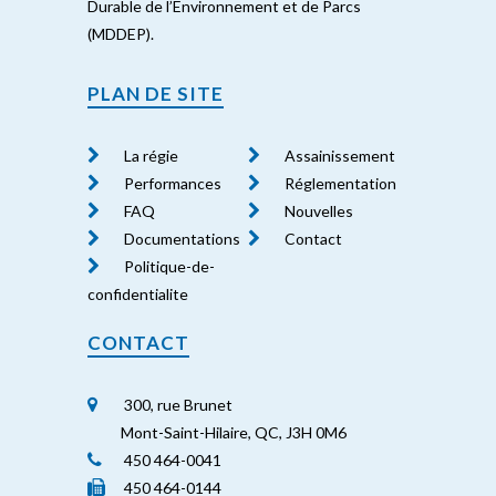
Durable de l’Environnement et de Parcs
(MDDEP).
PLAN DE SITE
La régie
Assainissement
Performances
Réglementation
FAQ
Nouvelles
Documentations
Contact
Politique-de-
confidentialite
CONTACT
300, rue Brunet
Mont-Saint-Hilaire, QC, J3H 0M6
450 464-0041
450 464-0144