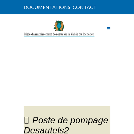
DOCUMENTATIONS
CONTACT
NOUVELLES
Poste de pompage
Desautels2