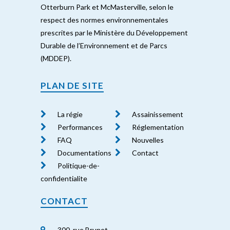
Otterburn Park et McMasterville, selon le
respect des normes environnementales
prescrites par le Ministère du Développement
Durable de l’Environnement et de Parcs
(MDDEP).
PLAN DE SITE
La régie
Assainissement
Performances
Réglementation
FAQ
Nouvelles
Documentations
Contact
Politique-de-
confidentialite
CONTACT
300, rue Brunet