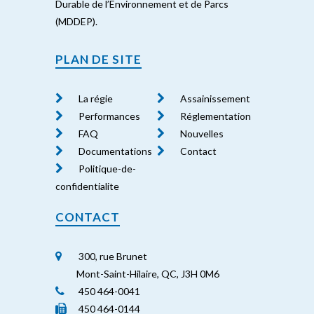
Durable de l’Environnement et de Parcs
(MDDEP).
PLAN DE SITE
La régie
Assainissement
Performances
Réglementation
FAQ
Nouvelles
Documentations
Contact
Politique-de-
confidentialite
CONTACT
300, rue Brunet
Mont-Saint-Hilaire, QC, J3H 0M6
450 464-0041
450 464-0144