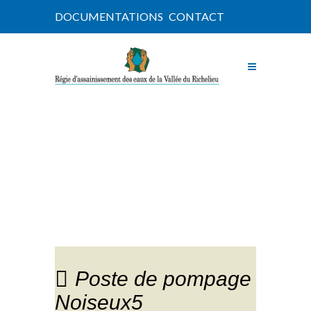
DOCUMENTATIONS
CONTACT
NOUVELLES
Poste de pompage
Noiseux5