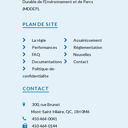
Durable de l’Environnement et de Parcs
(MDDEP).
PLAN DE SITE
La régie
Assainissement
Performances
Réglementation
FAQ
Nouvelles
Documentations
Contact
Politique-de-
confidentialite
CONTACT
300, rue Brunet
Mont-Saint-Hilaire, QC, J3H 0M6
450 464-0041
450 464-0144