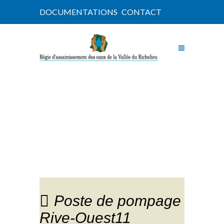
DOCUMENTATIONS
CONTACT
NOUVELLES
Poste de pompage
Rive-Ouest11