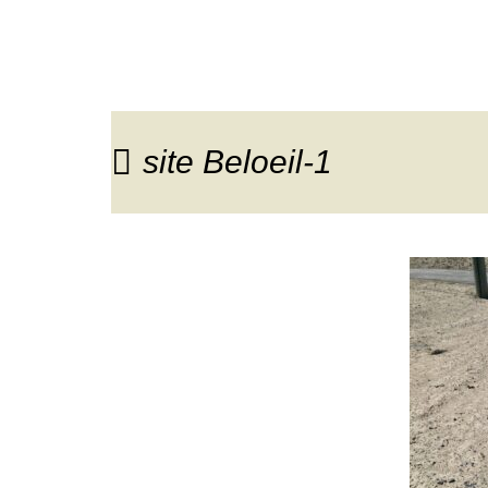
site Beloeil-1