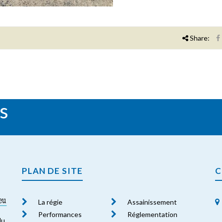
Share:
s
PLAN DE SITE
C
La régie
Assainissement
Performances
Réglementation
du