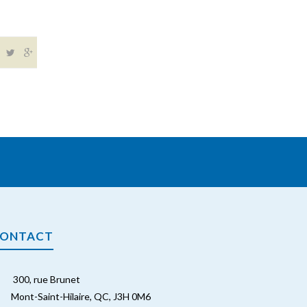
ONTACT
300, rue Brunet
Mont-Saint-Hilaire, QC, J3H 0M6