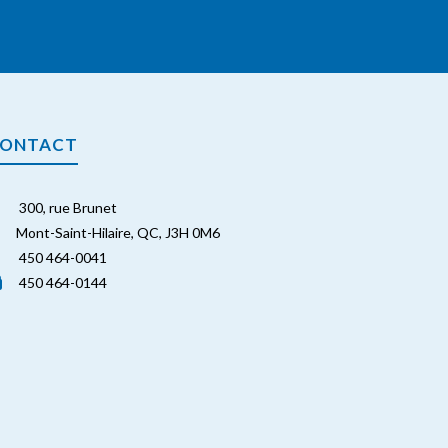
ONTACT
300, rue Brunet
Mont-Saint-Hilaire, QC, J3H 0M6
450 464-0041
450 464-0144