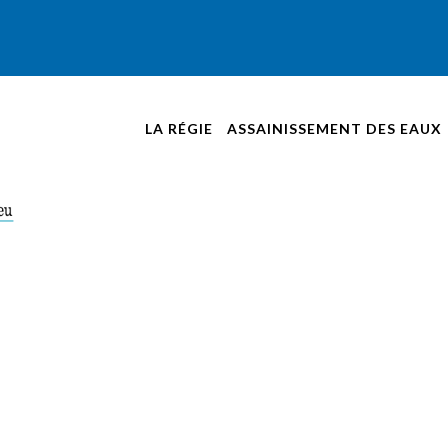
LA RÉGIE
ASSAINISSEMENT DES EAUX
NOUVELLES