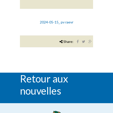
2024-05-15_ pv raevr
Share:
Retour aux
nouvelles
RETOUR