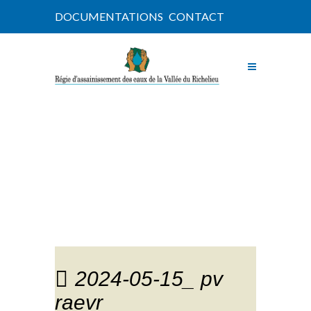
DOCUMENTATIONS
CONTACT
NOUVELLES
2024-05-15_ pv
raevr