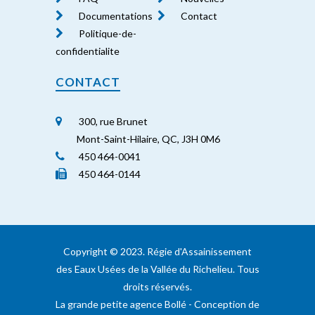
Documentations
Contact
Politique-de-
confidentialite
CONTACT
300, rue Brunet
Mont-Saint-Hilaire, QC, J3H 0M6
450 464-0041
450 464-0144
Copyright ©️ 2023. Régie d'Assainissement
des Eaux Usées de la Vallée du Richelieu. Tous
droits réservés.
La grande petite agence Bollé
- Conception de