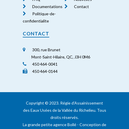
Documentations
Contact
Politique-de-
confidentialite
CONTACT
300, rue Brunet
Mont-Saint-Hilaire, QC, J3H 0M6
450 464-0041
450 464-0144
Copyright ©️ 2023. Régie d'Assainissement
des Eaux Usées de la Vallée du Richelieu. Tous
droits réservés.
La grande petite agence Bollé
- Conception de