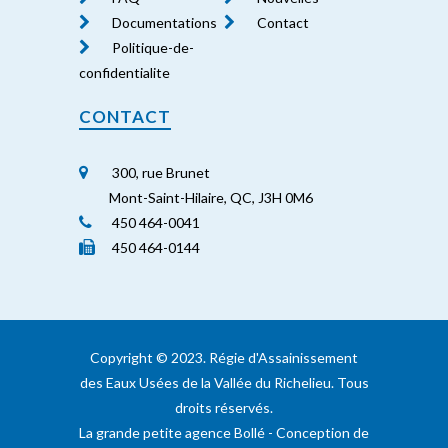
Documentations
Contact
Politique-de-
confidentialite
CONTACT
300, rue Brunet
Mont-Saint-Hilaire, QC, J3H 0M6
450 464-0041
450 464-0144
Copyright ©️ 2023. Régie d'Assainissement
des Eaux Usées de la Vallée du Richelieu. Tous
droits réservés.
La grande petite agence Bollé
- Conception de