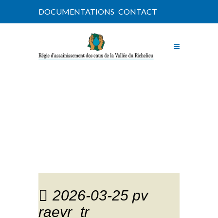
DOCUMENTATIONS
CONTACT
NOUVELLES
2026-03-25 pv
raevr_tr