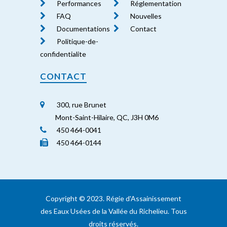
Performances
Réglementation
FAQ
Nouvelles
Documentations
Contact
Politique-de-
confidentialite
CONTACT
300, rue Brunet
Mont-Saint-Hilaire, QC, J3H 0M6
450 464-0041
450 464-0144
Copyright ©️ 2023. Régie d'Assainissement
des Eaux Usées de la Vallée du Richelieu. Tous
droits réservés.