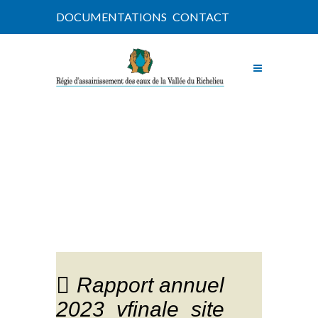
DOCUMENTATIONS
CONTACT
NOUVELLES
Rapport annuel
2023_vfinale_site