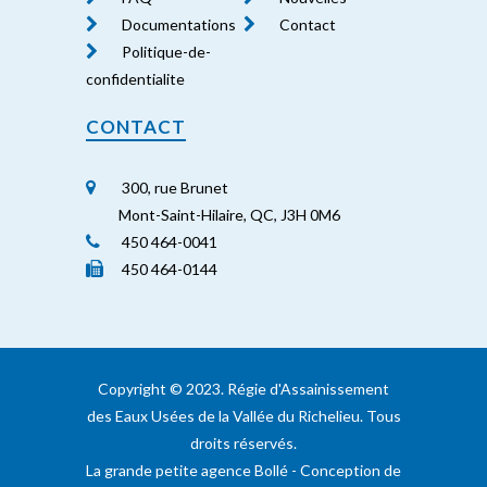
Documentations
Contact
Politique-de-
confidentialite
CONTACT
300, rue Brunet
Mont-Saint-Hilaire, QC, J3H 0M6
450 464-0041
450 464-0144
Copyright ©️ 2023. Régie d'Assainissement
des Eaux Usées de la Vallée du Richelieu. Tous
droits réservés.
La grande petite agence Bollé
- Conception de