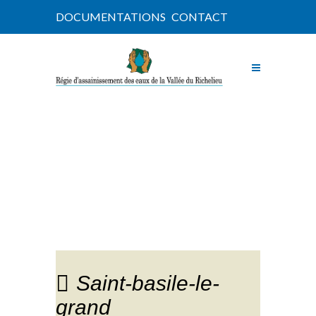
DOCUMENTATIONS
CONTACT
NOUVELLES
Saint-basile-le-
grand