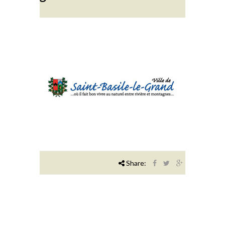
Share: