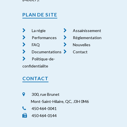
PLAN DE SITE
La régie
Assainissement
Performances
Réglementation
FAQ
Nouvelles
Documentations
Contact
Politique-de-
confidentialite
CONTACT
300, rue Brunet
Mont-Saint-Hilaire, QC, J3H 0M6
450 464-0041
450 464-0144