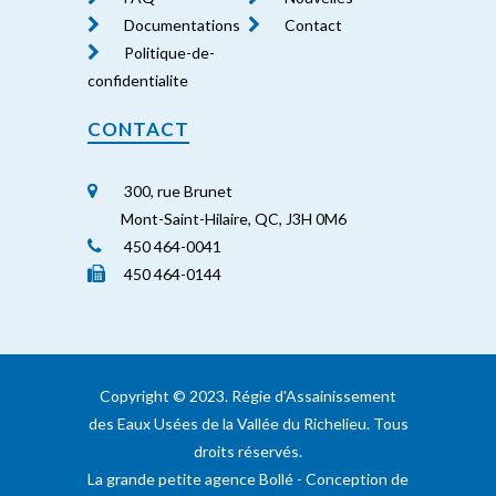
Documentations
Contact
Politique-de-
confidentialite
CONTACT
300, rue Brunet
Mont-Saint-Hilaire, QC, J3H 0M6
450 464-0041
450 464-0144
Copyright ©️ 2023. Régie d'Assainissement
des Eaux Usées de la Vallée du Richelieu. Tous
droits réservés.
La grande petite agence Bollé
- Conception de